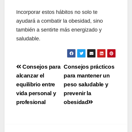
Incorporar estos hábitos no solo te
ayudará a combatir la obesidad, sino
también a sentirte más energizado y
saludable.
Navegación
Consejos para
Consejos prácticos
de
alcanzar el
para mantener un
equilibrio entre
peso saludable y
entradas
vida personal y
prevenir la
profesional
obesidad