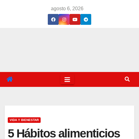
Saltar
agosto 6, 2026
al
contenido
VIDA Y BIENESTAR
5 Hábitos alimenticios