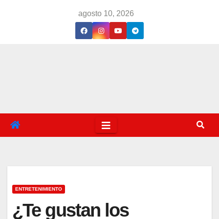
Saltar
agosto 10, 2026
al
contenido
ENTRETENIMIENTO
¿Te gustan los