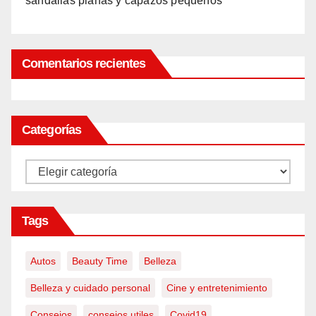
sandalias planas y capazos pequeños
Comentarios recientes
Categorías
Categorías
Tags
Autos
Beauty Time
Belleza
Belleza y cuidado personal
Cine y entretenimiento
Consejos
consejos utiles
Covid19