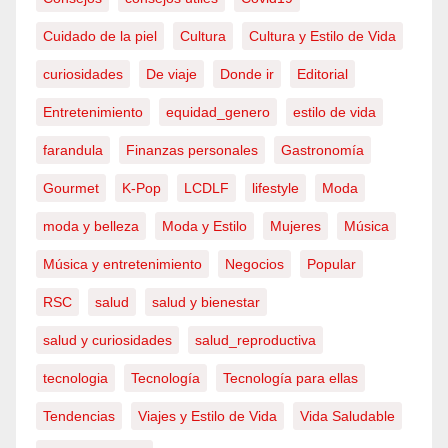
Cuidado de la piel
Cultura
Cultura y Estilo de Vida
curiosidades
De viaje
Donde ir
Editorial
Entretenimiento
equidad_genero
estilo de vida
farandula
Finanzas personales
Gastronomía
Gourmet
K-Pop
LCDLF
lifestyle
Moda
moda y belleza
Moda y Estilo
Mujeres
Música
Música y entretenimiento
Negocios
Popular
RSC
salud
salud y bienestar
salud y curiosidades
salud_reproductiva
tecnologia
Tecnología
Tecnología para ellas
Tendencias
Viajes y Estilo de Vida
Vida Saludable