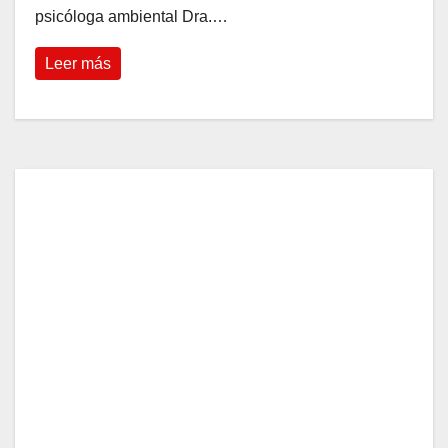
psicóloga ambiental Dra.…
Leer más