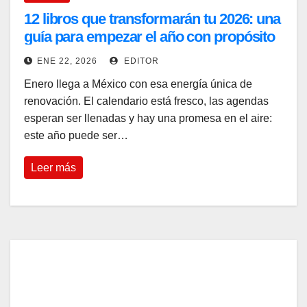
12 libros que transformarán tu 2026: una
guía para empezar el año con propósito
y sensibilidad
ENE 22, 2026
EDITOR
Enero llega a México con esa energía única de
renovación. El calendario está fresco, las agendas
esperan ser llenadas y hay una promesa en el aire:
este año puede ser…
Leer más