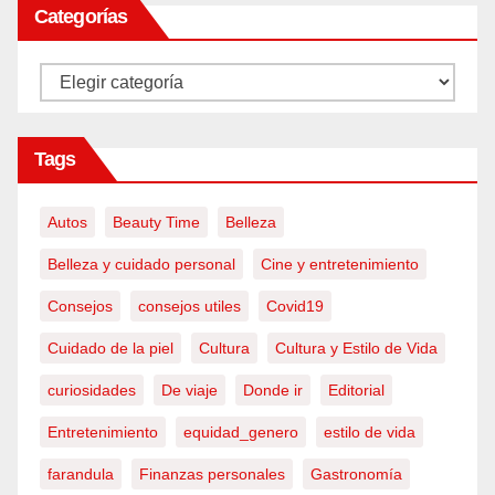
Categorías
Categorías
Tags
Autos
Beauty Time
Belleza
Belleza y cuidado personal
Cine y entretenimiento
Consejos
consejos utiles
Covid19
Cuidado de la piel
Cultura
Cultura y Estilo de Vida
curiosidades
De viaje
Donde ir
Editorial
Entretenimiento
equidad_genero
estilo de vida
farandula
Finanzas personales
Gastronomía