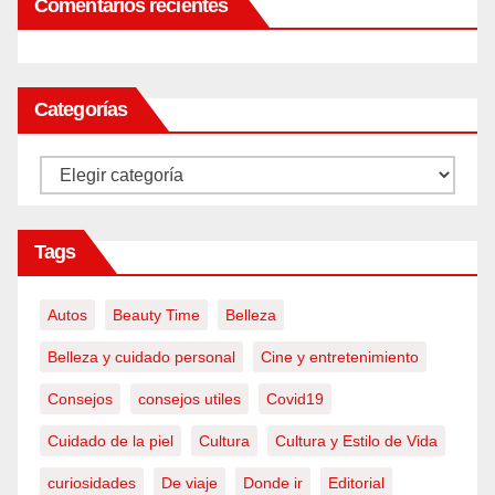
Comentarios recientes
Categorías
Categorías
Tags
Autos
Beauty Time
Belleza
Belleza y cuidado personal
Cine y entretenimiento
Consejos
consejos utiles
Covid19
Cuidado de la piel
Cultura
Cultura y Estilo de Vida
curiosidades
De viaje
Donde ir
Editorial