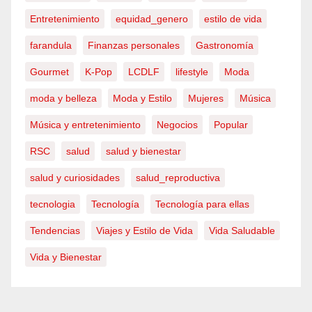
Entretenimiento
equidad_genero
estilo de vida
farandula
Finanzas personales
Gastronomía
Gourmet
K-Pop
LCDLF
lifestyle
Moda
moda y belleza
Moda y Estilo
Mujeres
Música
Música y entretenimiento
Negocios
Popular
RSC
salud
salud y bienestar
salud y curiosidades
salud_reproductiva
tecnologia
Tecnología
Tecnología para ellas
Tendencias
Viajes y Estilo de Vida
Vida Saludable
Vida y Bienestar