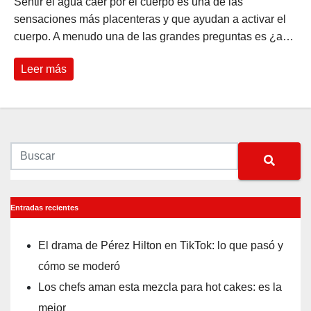
Sentir el agua caer por el cuerpo es una de las
sensaciones más placenteras y que ayudan a activar el
cuerpo. A menudo una de las grandes preguntas es ¿a…
Leer más
Entradas recientes
El drama de Pérez Hilton en TikTok: lo que pasó y
cómo se moderó
Los chefs aman esta mezcla para hot cakes: es la
mejor