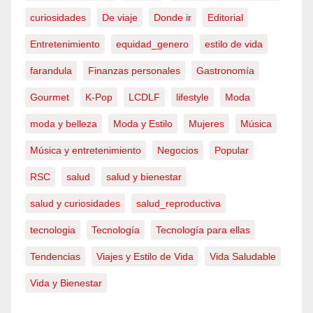
curiosidades
De viaje
Donde ir
Editorial
Entretenimiento
equidad_genero
estilo de vida
farandula
Finanzas personales
Gastronomía
Gourmet
K-Pop
LCDLF
lifestyle
Moda
moda y belleza
Moda y Estilo
Mujeres
Música
Música y entretenimiento
Negocios
Popular
RSC
salud
salud y bienestar
salud y curiosidades
salud_reproductiva
tecnologia
Tecnología
Tecnología para ellas
Tendencias
Viajes y Estilo de Vida
Vida Saludable
Vida y Bienestar