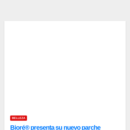
BELLEZA
Bioré® presenta su nuevo parche