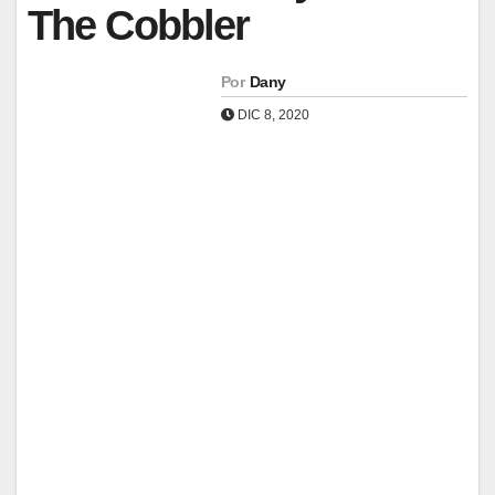
The Cobbler
Por
Dany
DIC 8, 2020