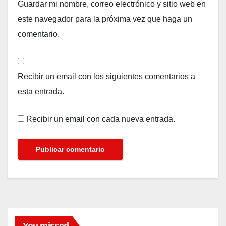
Guardar mi nombre, correo electrónico y sitio web en
este navegador para la próxima vez que haga un
comentario.
Recibir un email con los siguientes comentarios a
esta entrada.
Recibir un email con cada nueva entrada.
You missed
FARANDULA