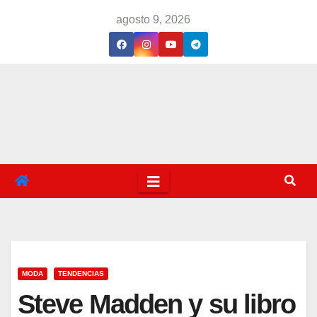
Saltar
agosto 9, 2026
al
contenido
MODA
TENDENCIAS
Steve Madden y su libro