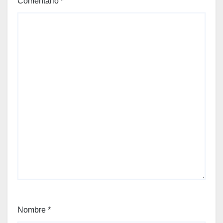
Comentario
*
Nombre
*