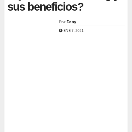
sus beneficios?
Por
Dany
ENE 7, 2021