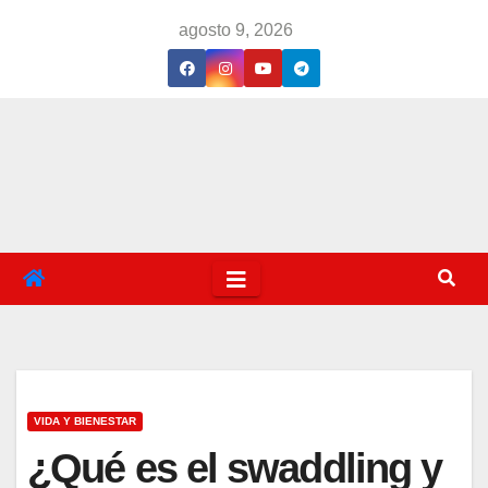
Saltar
agosto 9, 2026
al
contenido
VIDA Y BIENESTAR
¿Qué es el swaddling y