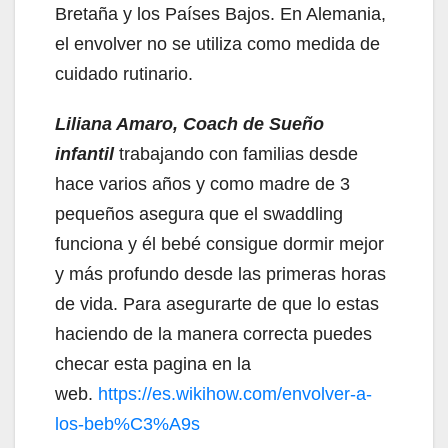
Bretaña y los Países Bajos. En Alemania,
el envolver no se utiliza como medida de
cuidado rutinario.
Liliana Amaro, Coach de Sue
ñ
o
infantil
trabajando con familias desde
hace varios años y como madre de 3
pequeños asegura que el swaddling
funciona y él bebé consigue dormir mejor
y más profundo desde las primeras horas
de vida. Para asegurarte de que lo estas
haciendo de la manera correcta puedes
checar esta pagina en la
web.
https://es.wikihow.com/envolver-a-
los-beb%C3%A9s