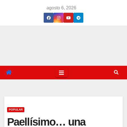
Saltar
agosto 6, 2026
al
contenido
POPULAR
Paellísimo… una