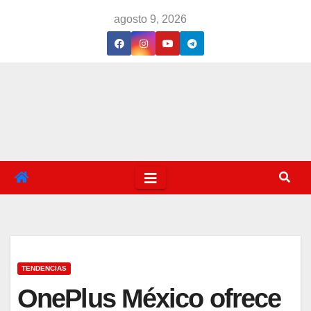
Saltar
agosto 9, 2026
al
contenido
TENDENCIAS
OnePlus México ofrece