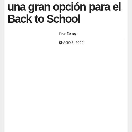
una gran opción para el
Back to School
Por
Dany
AGO 3, 2022