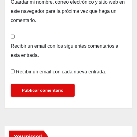
Guardar mi nombre, correo electrónico y sitio web en
este navegador para la próxima vez que haga un
comentario.
Recibir un email con los siguientes comentarios a
esta entrada.
Recibir un email con cada nueva entrada.
You missed
FARANDULA