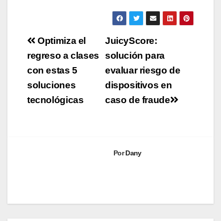
Navegación
Optimiza el
JuicyScore:
de
regreso a clases
solución para
con estas 5
evaluar riesgo de
entradas
soluciones
dispositivos en
tecnológicas
caso de fraude
Por
Dany