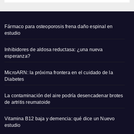
salud
able
Fármaco para osteoporosis frena daño espinal en
estudio
Inhibidores de aldosa reductasa: ¿una nueva
esperanza?
MicroARN: la próxima frontera en el cuidado de la
Diabetes
La contaminación del aire podría desencadenar brotes
de artritis reumatoide
Vitamina B12 baja y demencia: qué dice un Nuevo
estudio