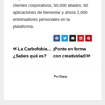
clientes corporativos, 50,000 aliados, 60
aplicaciones de bienestar y ahora 2,000
entrenadores personales en la
plataforma.
Navegación
La Carbofobia…
¡Ponte en forma
de
¿Sabes qué es?
con creatividad!
entradas
Por
Dany