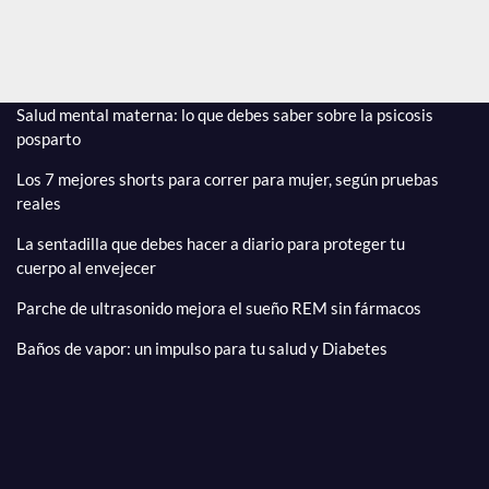
estrellas
Ago 9, 2026
Editor
Salud mental materna: lo que debes saber sobre la psicosis
posparto
Los 7 mejores shorts para correr para mujer, según pruebas
reales
La sentadilla que debes hacer a diario para proteger tu
cuerpo al envejecer
Parche de ultrasonido mejora el sueño REM sin fármacos
Baños de vapor: un impulso para tu salud y Diabetes