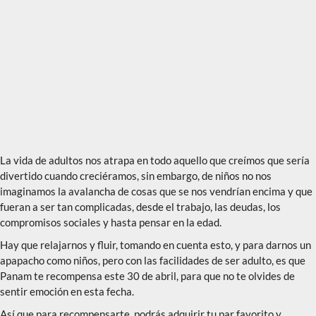
La vida de adultos nos atrapa en todo aquello que creímos que sería
divertido cuando creciéramos, sin embargo, de niños no nos
imaginamos la avalancha de cosas que se nos vendrían encima y que
fueran a ser tan complicadas, desde el trabajo, las deudas, los
compromisos sociales y hasta pensar en la edad.
Hay que relajarnos y fluir, tomando en cuenta esto, y para darnos un
apapacho como niños, pero con las facilidades de ser adulto, es que
Panam te recompensa este 30 de abril, para que no te olvides de
sentir emoción en esta fecha.
Así que para recompensarte, podrás adquirir tu par favorito y