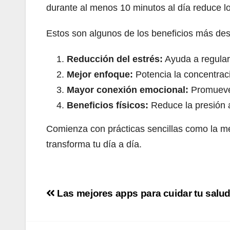
durante al menos 10 minutos al día reduce l
Estos son algunos de los beneficios más de
Reducción del estrés:
Ayuda a regular 
Mejor enfoque:
Potencia la concentraci
Mayor conexión emocional:
Promueve 
Beneficios físicos:
Reduce la presión ar
Comienza con prácticas sencillas como la med
transforma tu día a día.
Navegación
Las mejores apps para cuidar tu salud
de