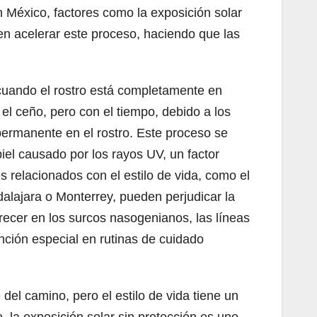
 México, factores como la exposición solar
n acelerar este proceso, haciendo que las
o cuando el rostro está completamente en
el ceño, pero con el tiempo, debido a los
permanente en el rostro. Este proceso se
piel causado por los rayos UV, un factor
s relacionados con el estilo de vida, como el
alajara o Monterrey, pueden perjudicar la
arecer en los surcos nasogenianos, las líneas
ención especial en rutinas de cuidado
del camino, pero el estilo de vida tiene un