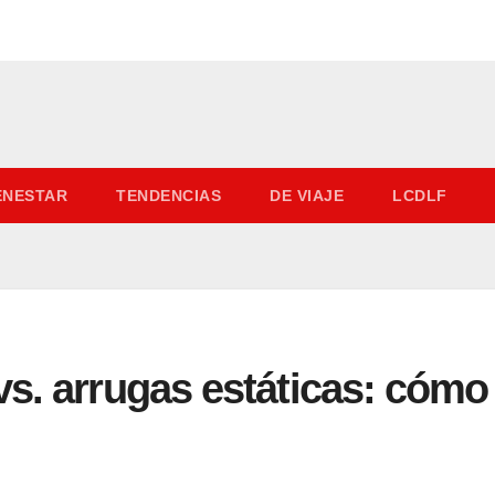
IENESTAR
TENDENCIAS
DE VIAJE
LCDLF
s. arrugas estáticas: cómo 