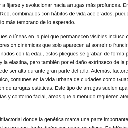
 fijarse y evolucionar hacia arrugas más profundas. En
 Roo, combinados con hábitos de vida acelerados, puede
fío más temprano de lo esperado.
egues o líneas en la piel que permanecen visibles inclus
esión dinámicas que solo aparecen al sonreír o fruncir 
ionados con la edad, estos pliegues se graban de forma 
 y la elastina, pero también por el daño extrínseco de la 
ede ser alta durante gran parte del año. Además, factore
rónico, comunes en la vida urbana de ciudades como Guad
ción de arrugas estáticas. Este tipo de arrugas suelen ap
illas y contorno facial, áreas que a menudo requieren at
ifactorial donde la genética marca una parte importante 