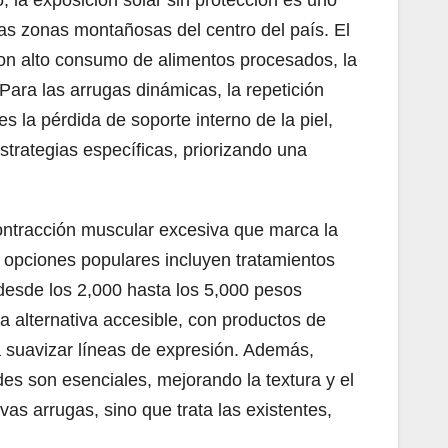
la exposición solar sin protección es uno
as zonas montañosas del centro del país. El
con alto consumo de alimentos procesados, la
Para las arrugas dinámicas, la repetición
s la pérdida de soporte interno de la piel,
trategias específicas, priorizando una
 contracción muscular excesiva que marca la
, opciones populares incluyen tratamientos
desde los 2,000 hasta los 5,000 pesos
a alternativa accesible, con productos de
 suavizar líneas de expresión. Además,
ides son esenciales, mejorando la textura y el
vas arrugas, sino que trata las existentes,