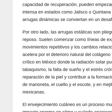
capacidad de recuperación, pueden empezar a
intensa en estados como Jalisco o Quintana
arrugas dinámicas se conviertan en un desa
Por otro lado, las arrugas estáticas son pli
reposo. Suelen comenzar como líneas de expr
movimientos repetitivos y los cambios relac
acelera por el deterioro natural del colágeno
crítico en México donde la radiación solar pu
tabaquismo, la falta de sueño y el estrés c
reparación de la piel y contribuir a la forma
de marioneta, el cuello y el escote, y en mej
mexicanas.
El envejecimiento cutáneo es un proceso mult