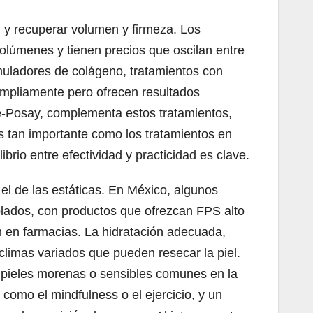
el y recuperar volumen y firmeza. Los
volúmenes y tienen precios que oscilan entre
muladores de colágeno, tratamientos con
ampliamente pero ofrecen resultados
e-Posay, complementa estos tratamientos,
es tan importante como los tratamientos en
brio entre efectividad y practicidad es clave.
el de las estáticas. En México, algunos
ublados, con productos que ofrezcan FPS alto
en farmacias. La hidratación adecuada,
climas variados que pueden resecar la piel.
e pieles morenas o sensibles comunes en la
como el mindfulness o el ejercicio, y un