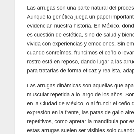
Las arrugas son una parte natural del proces
Aunque la genética juega un papel important
evidencian nuestra historia. En México, dond
es cuestión de estética, sino de salud y bien
vivida con experiencias y emociones. Sin e
cuando sonreímos, fruncimos el ceño o leva
rostro está en reposo, dando lugar a las arr
para tratarlas de forma eficaz y realista, 
Las arrugas dinámicas son aquellas que apare
muscular repetida a lo largo de los años. So
en la Ciudad de México, o al fruncir el ceño
expresión en la frente, las patas de gallo al
repetitivos, como apretar la mandíbula por e
estas arrugas suelen ser visibles solo cuando