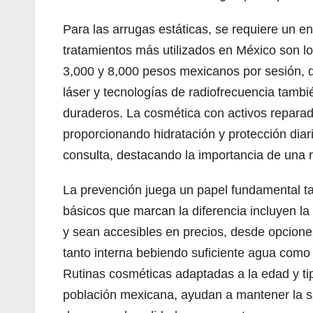
Para las arrugas estáticas, se requiere un en
tratamientos más utilizados en México son lo
3,000 y 8,000 pesos mexicanos por sesión, d
láser y tecnologías de radiofrecuencia tamb
duraderos. La cosmética con activos repara
proporcionando hidratación y protección diar
consulta, destacando la importancia de una ru
La prevención juega un papel fundamental ta
básicos que marcan la diferencia incluyen la
y sean accesibles en precios, desde opcio
tanto interna bebiendo suficiente agua como 
Rutinas cosméticas adaptadas a la edad y ti
población mexicana, ayudan a mantener la sal