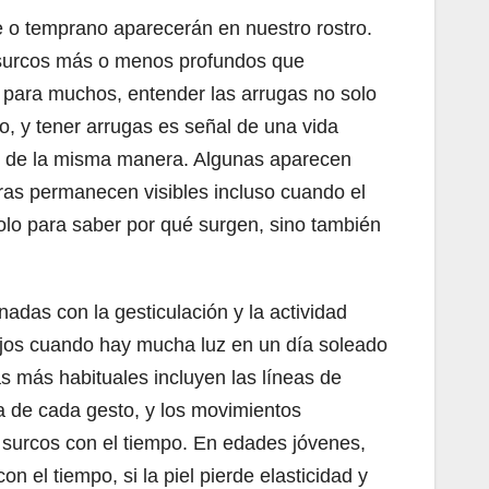
de o temprano aparecerán en nuestro rostro.
s surcos más o menos profundos que
d para muchos, entender las arrugas no solo
io, y tener arrugas es señal de una vida
an de la misma manera. Algunas aparecen
ras permanecen visibles incluso cuando el
solo para saber por qué surgen, sino también
adas con la gesticulación y la actividad
s ojos cuando hay mucha luz en un día soleado
as más habituales incluyen las líneas de
ia de cada gesto, y los movimientos
r surcos con el tiempo. En edades jóvenes,
 el tiempo, si la piel pierde elasticidad y