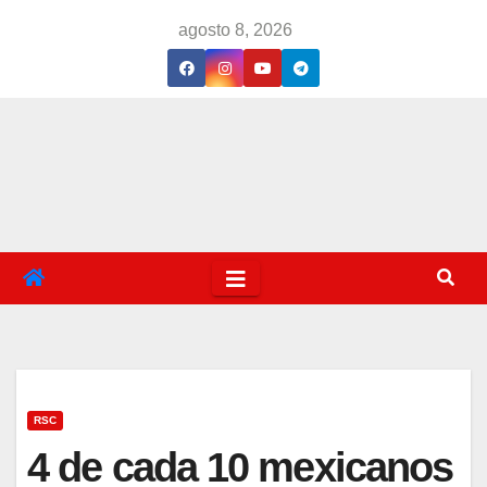
Saltar
agosto 8, 2026
al
contenido
RSC
4 de cada 10 mexicanos