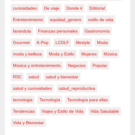
curiosidades
De viaje
Donde ir
Editorial
Entretenimiento
equidad_genero
estilo de vida
farandula
Finanzas personales
Gastronomía
Gourmet
K-Pop
LCDLF
lifestyle
Moda
moda y belleza
Moda y Estilo
Mujeres
Música
Música y entretenimiento
Negocios
Popular
RSC
salud
salud y bienestar
salud y curiosidades
salud_reproductiva
tecnologia
Tecnología
Tecnología para ellas
Tendencias
Viajes y Estilo de Vida
Vida Saludable
Vida y Bienestar