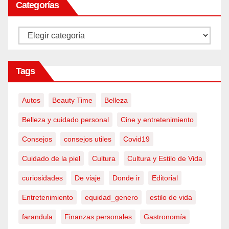
Categorías
Categorías
Tags
Autos
Beauty Time
Belleza
Belleza y cuidado personal
Cine y entretenimiento
Consejos
consejos utiles
Covid19
Cuidado de la piel
Cultura
Cultura y Estilo de Vida
curiosidades
De viaje
Donde ir
Editorial
Entretenimiento
equidad_genero
estilo de vida
farandula
Finanzas personales
Gastronomía